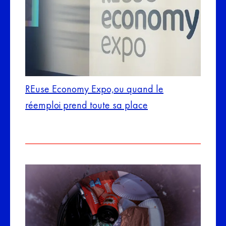
REuse Economy Expo,ou quand le
réemploi prend toute sa place