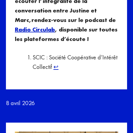
écouter l’intégralité de la
conversation entre Justine et
Marc,
rendez-vous sur le podcast de
Radio Circulab
, disponible sur toutes
les plateformes d’écoute !
SCIC : Société Coopérative d’Intérêt
Collectif
↩︎
8 avril 2026