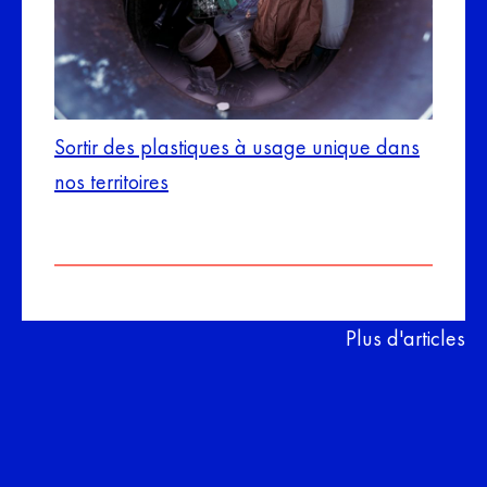
Sortir des plastiques à usage unique dans
nos territoires
Plus d'articles