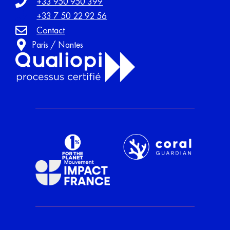
+33 950 950 399
+33 7 50 22 92 56
Contact
Paris / Nantes