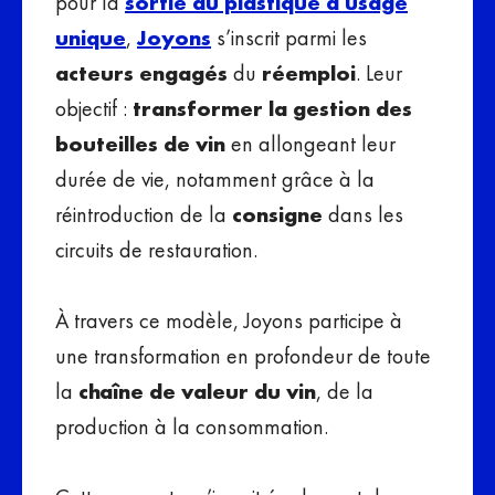
pour la
sortie du plastique à usage
unique
,
Joyons
s’inscrit parmi les
acteurs engagés
du
réemploi
. Leur
objectif :
transformer la gestion des
bouteilles de vin
en allongeant leur
durée de vie, notamment grâce à la
réintroduction de la
consigne
dans les
circuits de restauration.
À travers ce modèle, Joyons participe à
une transformation en profondeur de toute
la
chaîne de valeur du vin
, de la
production à la consommation.