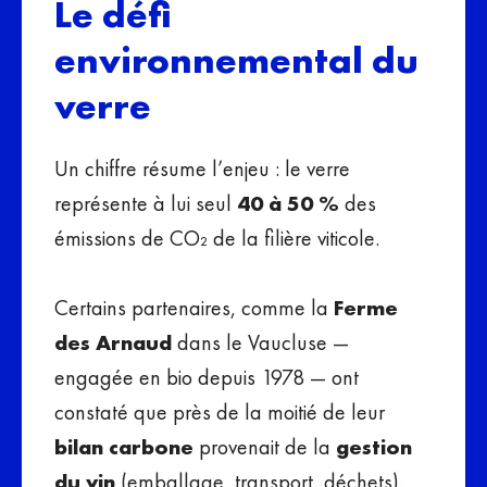
Le défi
environnemental du
verre
Un chiffre résume l’enjeu : le verre
représente à lui seul
40 à 50 %
des
émissions de CO₂ de la filière viticole.
Certains partenaires, comme la
Ferme
des Arnaud
dans le Vaucluse —
engagée en bio depuis 1978 — ont
constaté que près de la moitié de leur
bilan carbone
provenait de la
gestion
du vin
(emballage, transport, déchets).