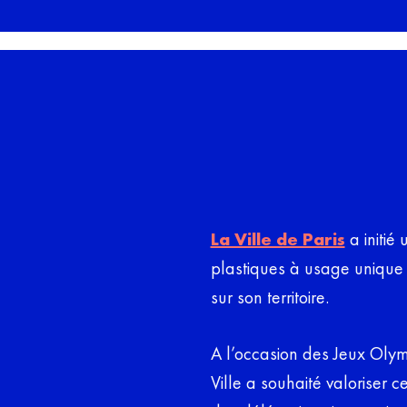
La Ville de Paris
a initié
plastiques à usage unique e
sur son territoire.
A l’occasion des Jeux Oly
Ville a souhaité valoriser 