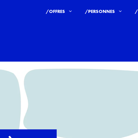
/OFFRES
/PERSONNES
/