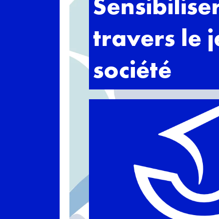
Sensibilise
travers le 
société