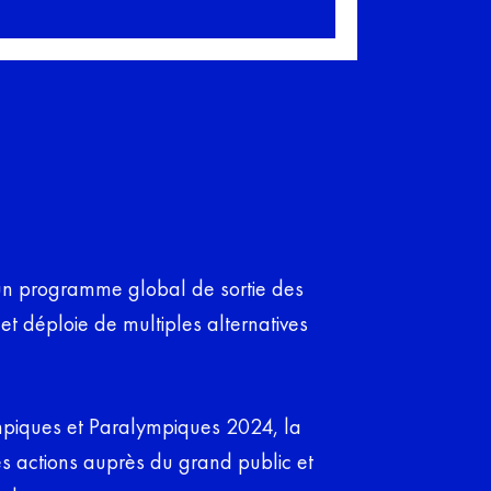
 un programme global de sortie des
t déploie de multiples alternatives
mpiques et Paralympiques 2024, la
ces actions auprès du grand public et