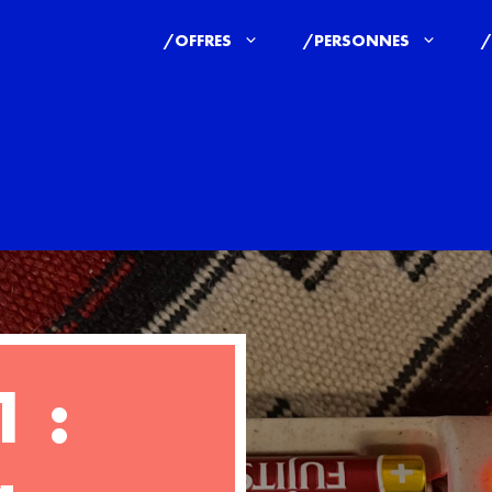
/OFFRES
/PERSONNES
/
1 :