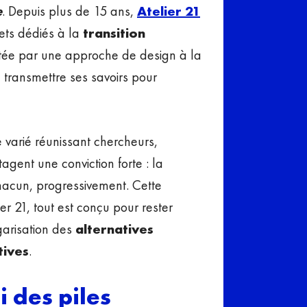
e
. Depuis plus de 15 ans,
Atelier 21
ets dédiés à la
transition
rtée par une approche de design à la
à transmettre ses savoirs pour
 varié réunissant chercheurs,
tagent une conviction forte : la
 chacun, progressivement. Cette
er 21, tout est conçu pour rester
lgarisation des
alternatives
tives
.
 des piles