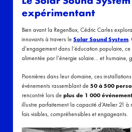
Le Solar Sound System
expérimentant
Bien avant la RegenBox, Cédric Carles explor
innovants à travers le
Solar Sound System
.
d’engagement dans l’éducation populaire, ce di
alimentée par l’énergie solaire… et humaine, 
Pionnières dans leur domaine, ces installatio
événements rassemblant de
50 à 500 pers
rencontré lors de
plus de 1 000 événements
illustre parfaitement la capacité d’Atelier 21 à
fois visibles, compréhensibles et engageants.