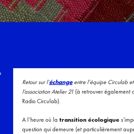
6
Retour sur l’
échange
entre l’équipe Circulab e
l’association Atelier 21
(à retrouver également 
Radio Circulab).
A l’heure où la
transition écologique
s’imp
question qui demeure (et particulièrement aupr