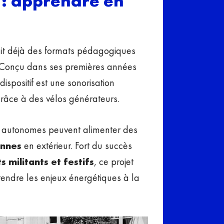
 : apprendre en
ait déjà des formats pédagogiques
 Conçu dans ses premières années
spositif est une sonorisation
grâce à des vélos générateurs.
ns autonomes peuvent alimenter des
onnes
en extérieur. Fort du succès
 militants et festifs
, ce projet
 rendre les enjeux énergétiques à la