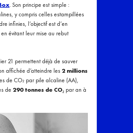
Box
. Son principe est simple :
alines, y compris celles estampillées
 infinies, l’objectif est d’en
 en évitant leur mise au rebut
lier 21 permettent déjà de sauver
n affichée d’atteindre les
2 millions
s de CO₂ par pile alcaline (AA),
rès de
290 tonnes de CO₂
par an à