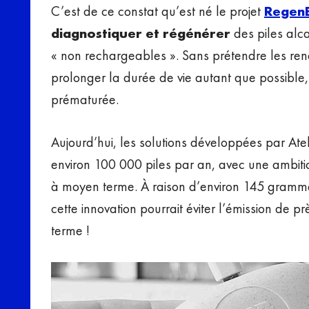
C’est de ce constat qu’est né le projet
Regen
diagnostiquer et régénérer
des piles alc
« non rechargeables ». Sans prétendre les rendre
prolonger la durée de vie autant que possible,
prématurée.
Aujourd’hui, les solutions développées par Ate
environ 100 000 piles par an, avec une ambitio
à moyen terme. À raison d’environ 145 gramme
cette innovation pourrait éviter l’émission de p
terme !