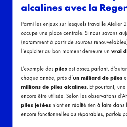
alcalines avec la Reg
Parmi les enjeux sur lesquels travaille Atelier 2
occupe une place centrale. Si nous savons aujou
(notamment à partir de sources renouvelables),
l’exploiter au bon moment demeure un
vrai d
L’exemple des
piles
est assez parlant, d’auta
chaque année, près d’
un milliard de piles
e
millions de piles alcalines
. Et pourtant, une
encore être utilisée. Selon les observations d’At
piles jetées
n’ont en réalité rien à faire dans
encore fonctionnelles ou réparables, parfois p