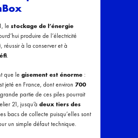
enBox
1, le
stockage de l’énergie
rd’hui produire de l’électricité
 réussir à la conserver et à
éfi
.
nt que le
gisement est énorme
:
st jeté en France, dont environ
700
 grande partie de ces piles pourrait
elier 21, jusqu’à
deux tiers des
 les bacs de collecte puisqu’elles sont
our un simple défaut technique.