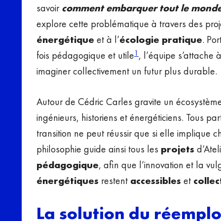
savoir
comment embarquer tout le mond
explore cette problématique à travers des proj
énergétique
et à l’
écologie pratique
. Po
1
fois pédagogique et utile
, l’équipe s’attache 
imaginer collectivement un futur plus durable.
Autour de Cédric Carles gravite un écosystème
ingénieurs, historiens et énergéticiens. Tous par
transition ne peut réussir que si elle implique
philosophie guide ainsi tous les
projets
d’Ateli
pédagogique
, afin que l’innovation et la vu
énergétiques
restent
accessibles
et
collec
La solution du réemploi