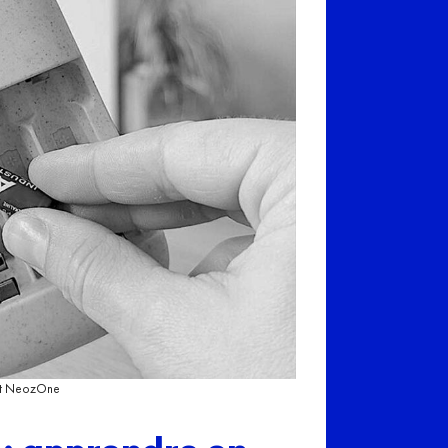
net NeozOne